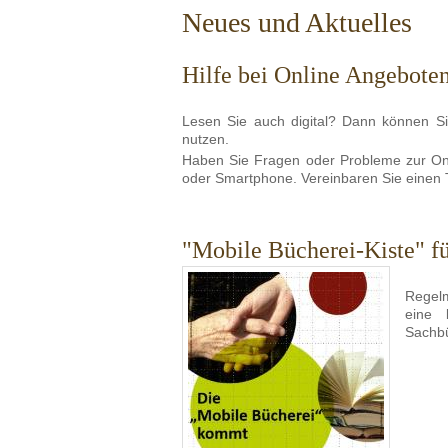
Neues und Aktuelles
Hilfe bei Online Angebote
Lesen Sie auch digital? Dann können S
nutzen.
Haben Sie Fragen oder Probleme zur Onle
oder Smartphone. Vereinbaren Sie einen 
"Mobile Bücherei-Kiste" f
Regelm
eine 
Sachbü