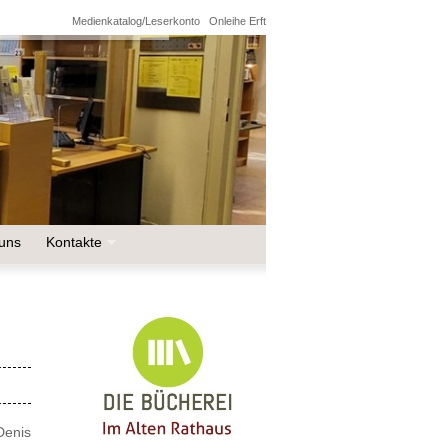
Medienkatalog/Leserkonto
Onleihe Erft
uns
Kontakte
Denis