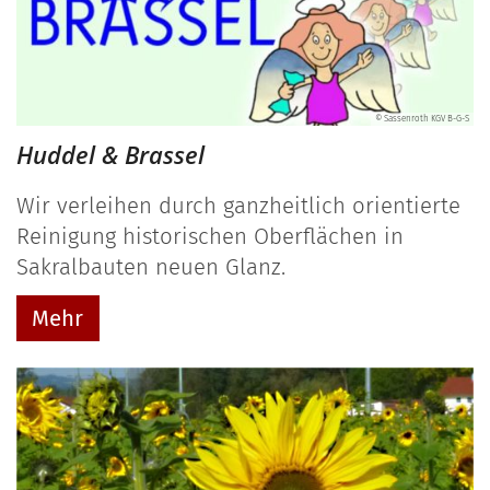
© Sassenroth KGV B-G-S
Huddel & Brassel
Wir verleihen durch ganzheitlich orientierte
Reinigung historischen Oberflächen in
Sakralbauten neuen Glanz.
Mehr