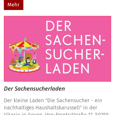
Mehr
Der Sachensucherladen
Der kleine Laden "Die Sachensucher - ein
nachhaltiges Haushaltskarussell" in der
Vikarie in Geyen, Von-Frentz-Straße 12, 50259