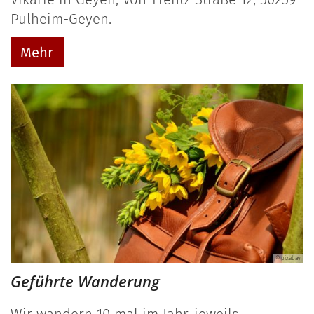
Pulheim-Geyen.
Mehr
© pixabay
Geführte Wanderung