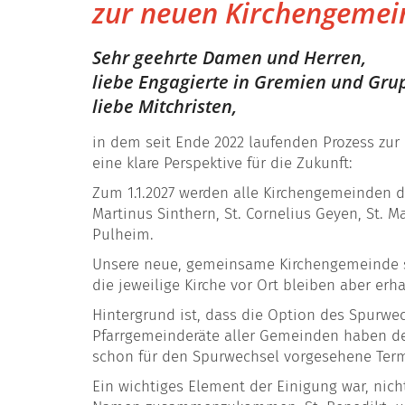
zur neuen Kirchengemein
Sehr geehrte Damen und Herren,
liebe Engagierte in Gremien und Gr
liebe Mitchristen,
in dem seit Ende 2022 laufenden Prozess zur
eine klare Perspektive für die Zukunft:
Zum 1.1.2027 werden alle Kirchengemeinden d
Martinus Sinthern, St. Cornelius Geyen, St.
Pulheim.
Unsere neue, gemeinsame Kirchengemeinde sol
die jeweilige Kirche vor Ort bleiben aber er
Hintergrund ist, dass die Option des Spurwec
Pfarrgemeinderäte aller Gemeinden haben de
schon für den Spurwechsel vorgesehene Term
Ein wichtiges Element der Einigung war, n