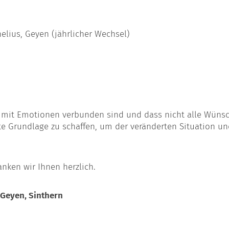
nelius, Geyen (jährlicher Wechsel)
mit Emotionen verbunden sind und dass nicht alle Wünsc
e Grundlage zu schaffen, um der veränderten Situation und
anken wir Ihnen herzlich.
 Geyen, Sinthern