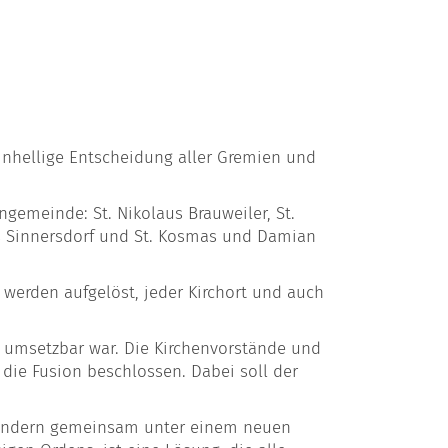
einhellige Entscheidung aller Gremien und
gemeinde: St. Nikolaus Brauweiler, St.
us Sinnersdorf und St. Kosmas und Damian
werden aufgelöst, jeder Kirchort und auch
t umsetzbar war. Die Kirchenvorstände und
ie Fusion beschlossen. Dabei soll der
 sondern gemeinsam unter einem neuen