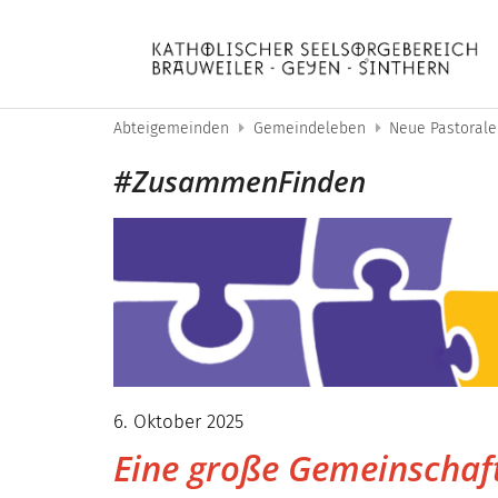
Zum Inhalt springen
Abteigemeinden
Gemeindeleben
Neue Pastorale
#ZusammenFinden
6. Oktober 2025
Eine große Gemeinschaft