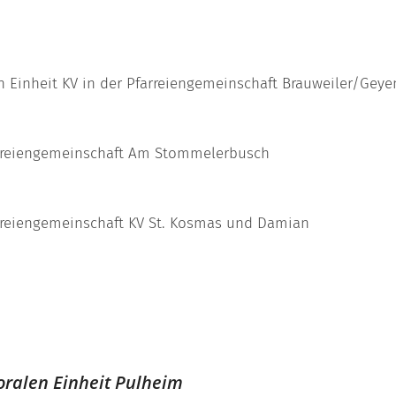
n Einheit KV in der Pfarreiengemeinschaft Brauweiler/Gey
farreiengemeinschaft Am Stommelerbusch
arreiengemeinschaft KV St. Kosmas und Damian
oralen Einheit Pulheim