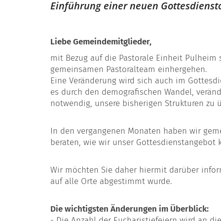
Einführung einer neuen Gottesdiens
Liebe Gemeindemitglieder,
mit Bezug auf die Pastorale Einheit Pulhei
gemeinsamen Pastoralteam einhergehen.
Eine Veränderung wird sich auch im Gottesd
es durch den demografischen Wandel, veränd
notwendig, unsere bisherigen Strukturen zu
In den vergangenen Monaten haben wir geme
beraten, wie wir unser Gottesdienstangebot k
Wir möchten Sie daher hiermit darüber infor
auf alle Orte abgestimmt wurde.
Die wichtigsten Änderungen im Überblick:
- Die Anzahl der Eucharistiefeiern wird an di