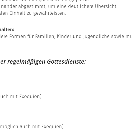
feinander abgestimmt, um eine deutlichere Übersicht
alen Einheit zu gewährleisten.
halten:
dere Formen für Familien, Kinder und Jugendliche sowie mu
der regelmäßigen Gottesdienste:
 auch mit Exequien)
(möglich auch mit Exequien)