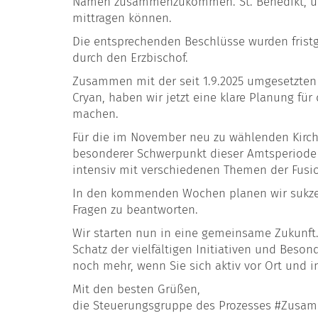
Namen zusammenzukommen. St. Benedikt, u. a
mittragen können.
Die entsprechenden Beschlüsse wurden fristg
durch den Erzbischof.
Zusammen mit der seit 1.9.2025 umgesetzten
Cryan, haben wir jetzt eine klare Planung fü
machen.
Für die im November neu zu wählenden Kirch
besonderer Schwerpunkt dieser Amtsperiode 
intensiv mit verschiedenen Themen der Fusion
In den kommenden Wochen planen wir sukzess
Fragen zu beantworten.
Wir starten nun in eine gemeinsame Zukunft. 
Schatz der vielfältigen Initiativen und Beso
noch mehr, wenn Sie sich aktiv vor Ort und 
Mit den besten Grüßen,
die Steuerungsgruppe des Prozesses #Zusa