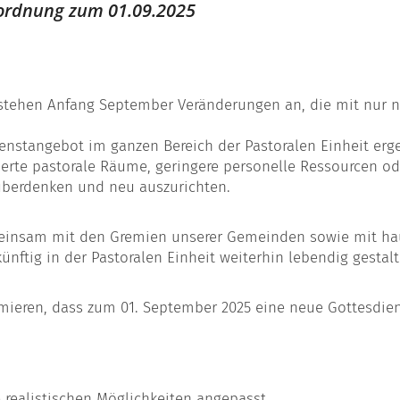
tordnung zum 01.09.2025
m stehen Anfang September Veränderungen an, die mit nur 
ienstangebot im ganzen Bereich der Pastoralen Einheit e
erte pastorale Räume, geringere personelle Ressourcen od
 überdenken und neu auszurichten.
insam mit den Gremien unserer Gemeinden sowie mit hau
ünftig in der Pastoralen Einheit weiterhin lebendig gesta
mieren, dass zum 01. September 2025 eine neue Gottesdiens
e realistischen Möglichkeiten angepasst.