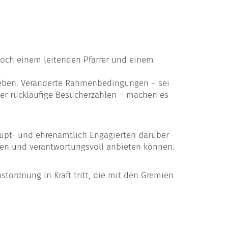
noch einem leitenden Pfarrer und einem
rgeben. Veränderte Rahmenbedingungen – sei
er rückläufige Besucherzahlen – machen es
pt- und ehrenamtlich Engagierten darüber
lten und verantwortungsvoll anbieten können.
tordnung in Kraft tritt, die mit den Gremien