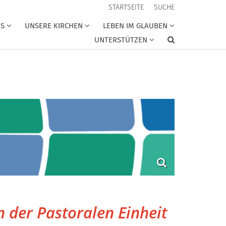
STARTSEITE
SUCHE
NS
UNSERE KIRCHEN
LEBEN IM GLAUBEN
UNTERSTÜTZEN
 der Pastoralen Einheit