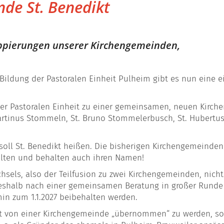
de St. Benedikt
uppierungen unserer Kirchengemeinden,
 Bildung der Pastoralen Einheit Pulheim gibt es nun eine 
er Pastoralen Einheit zu einer gemeinsamen, neuen Kirchen
 Martinus Stommeln, St. Bruno Stommelerbusch, St. Hubert
l St. Benedikt heißen. Die bisherigen Kirchengemeinden 
halten und behalten auch ihren Namen!
hsels, also der Teilfusion zu zwei Kirchengemeinden, nich
shalb nach einer gemeinsamen Beratung in großer Runde d
in zum 1.1.2027 beibehalten werden.
icht von einer Kirchengemeinde „übernommen“ zu werden,