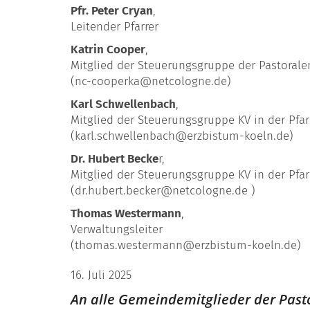
Pfr. Peter Cryan
,
Leitender Pfarrer
Katrin Cooper
,
Mitglied der Steuerungsgruppe der Pastorale
(nc-cooperka@netcologne.de)
Karl Schwellenbach
,
Mitglied der Steuerungsgruppe KV in der P
(karl.schwellenbach@erzbistum-koeln.de)
Dr. Hubert Becke
r,
Mitglied der Steuerungsgruppe KV in der Pf
(dr.hubert.becker@netcologne.de )
Thomas Westermann
,
Verwaltungsleiter
(thomas.westermann@erzbistum-koeln.de)
16. Juli 2025
An alle Gemeindemitglieder der Past