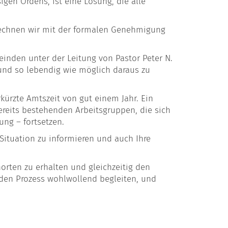
en Ordens, ist eine Lösung, die alle
 rechnen wir mit der formalen Genehmigung
nden unter der Leitung von Pastor Peter N.
 und so lebendig wie möglich daraus zu
ürzte Amtszeit von gut einem Jahr. Ein
reits bestehenden Arbeitsgruppen, die sich
ung – fortsetzen.
ituation zu informieren und auch Ihre
orten zu erhalten und gleichzeitig den
e den Prozess wohlwollend begleiten, und