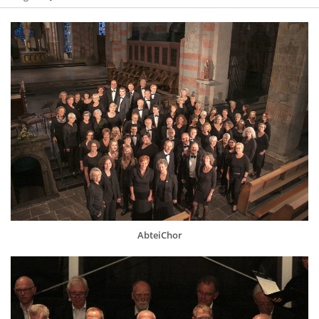
AbteiChor