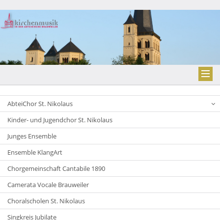
AbteiChor St. Nikolaus
Kinder- und Jugendchor St. Nikolaus
Junges Ensemble
Ensemble KlangArt
Chorgemeinschaft Cantabile 1890
Camerata Vocale Brauweiler
Choralscholen St. Nikolaus
Singkreis Jubilate