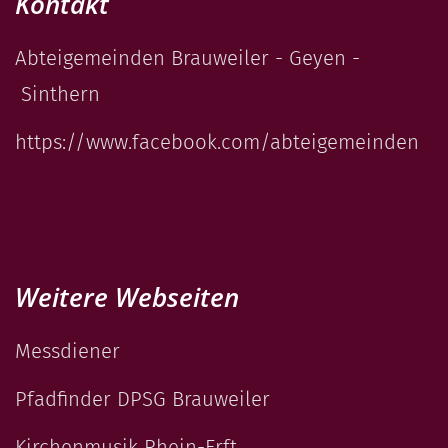
Kontakt
Abteigemeinden Brauweiler - Geyen -
Sinthern
https://www.facebook.com/abteigemeinden
Weitere Webseiten
Messdiener
Pfadfinder DPSG Brauweiler
Kirchenmusik Rhein-Erft