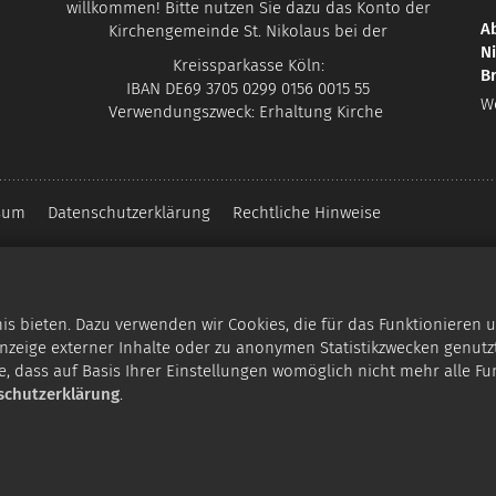
willkommen! Bitte nutzen Sie dazu das Konto der
Ab
Kirchengemeinde St. Nikolaus bei der
N
Kreissparkasse Köln:
B
IBAN DE69 3705 0299 0156 0015 55
W
Verwendungszweck: Erhaltung Kirche
sum
Datenschutzerklärung
Rechtliche Hinweise
 bieten. Dazu verwenden wir Cookies, die für das Funktionieren u
zeige externer Inhalte oder zu anonymen Statistikzwecken genutzt
e, dass auf Basis Ihrer Einstellungen womöglich nicht mehr alle Fu
schutzerklärung
.