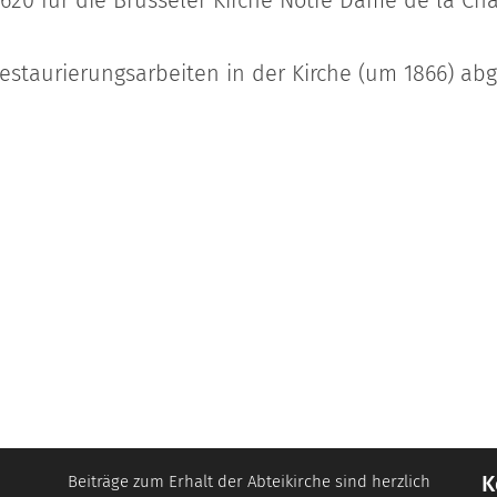
taurierungsarbeiten in der Kirche (um 1866) abg
K
Beiträge zum Erhalt der Abteikirche sind herzlich