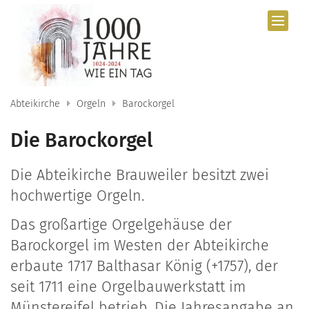
Zum Inhalt springen
Abteikirche
Orgeln
Barockorgel
Die Barockorgel
Die Abteikirche Brauweiler besitzt zwei
hochwertige Orgeln.
Das großartige Orgelgehäuse der
Barockorgel im Westen der Abteikirche
erbaute 1717 Balthasar König (+1757), der
seit 1711 eine Orgelbauwerkstatt im
Münstereifel betrieb. Die Jahresangabe
an