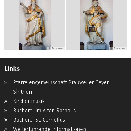
© I.Tönnessen
© I.Tönnessen
Links
Pfarreiengemeinschaft Brauweiler Geyen
Sinthern
Kirchenmusik
Bücherei Im Alten Rathaus
Bücherei St. Cornelius
Weiterführende Informationen