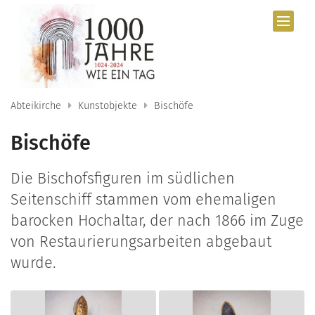
Zum Inhalt springen
Abteikirche
Kunstobjekte
Bischöfe
Bischöfe
Die Bischofsfiguren im südlichen
Seitenschiff stammen vom ehemaligen
barocken Hochaltar, der nach 1866 im Zuge
von Restaurierungsarbeiten abgebaut
wurde.