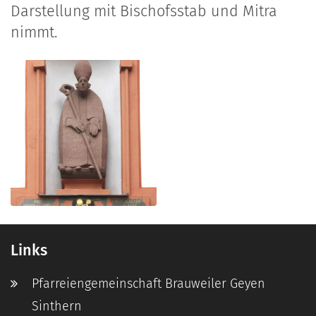
Darstellung mit Bischofsstab und Mitra
nimmt.
Links
Pfarreiengemeinschaft Brauweiler Geyen
Sinthern