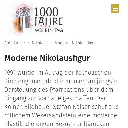
Zum Inhalt springen
Abteikirche
Nikolaus
Moderne Nikolausfigur
Moderne Nikolausfigur
1991 wurde im Autrag der katholischen
Kirchengemeinde die momentan jüngste
Darstellung des Pfarrpatrons über dem
Eingang zur Vorhalle geschaffen. Der
Kölner Bildhauer Stefan Kaiser schuf aus
rötlichem Wesersandstein eine moderne
Plastik, die engen Bezug zur barocken